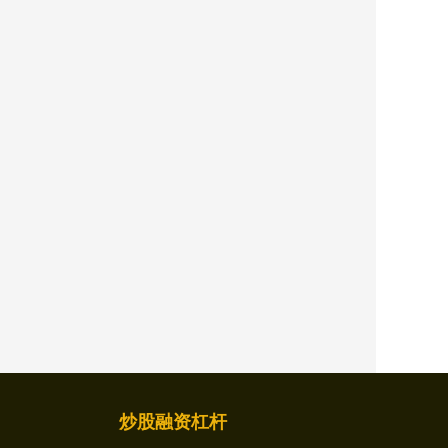
炒股融资杠杆