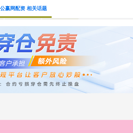
公赢网配资 相关话题
线上杠杆炒股
炒股融资杠杆