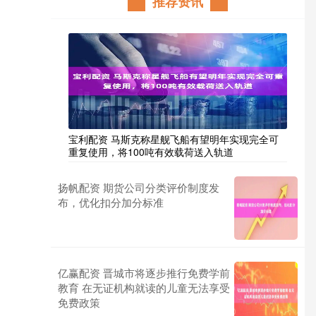
推荐资讯
宝利配资 马斯克称星舰飞船有望明年实现完全可
重复使用，将100吨有效载荷送入轨道
扬帆配资 期货公司分类评价制度发
布，优化扣分加分标准
亿赢配资 晋城市将逐步推行免费学前
教育 在无证机构就读的儿童无法享受
免费政策