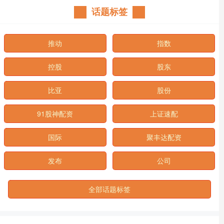
话题标签
推动
指数
控股
股东
比亚
股份
91股神配资
上证速配
国际
聚丰达配资
发布
公司
全部话题标签