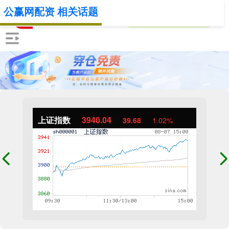
公赢网配资 相关话题
上证指数
3940.04
39.68
1.02%