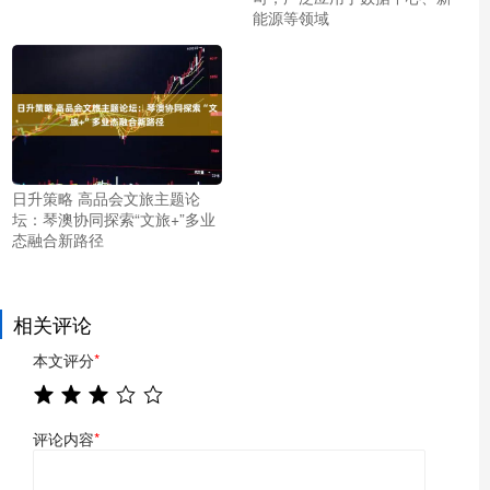
能源等领域
日升策略 高品会文旅主题论
坛：琴澳协同探索“文旅+”多业
态融合新路径
相关评论
本文评分
*
评论内容
*