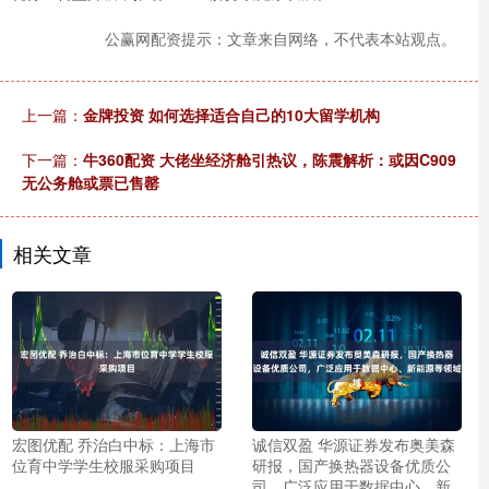
公赢网配资提示：文章来自网络，不代表本站观点。
上一篇：
金牌投资 如何选择适合自己的10大留学机构
下一篇：
牛360配资 大佬坐经济舱引热议，陈震解析：或因C909
无公务舱或票已售罄
相关文章
宏图优配 乔治白中标：上海市
诚信双盈 华源证券发布奥美森
位育中学学生校服采购项目
研报，国产换热器设备优质公
司，广泛应用于数据中心、新