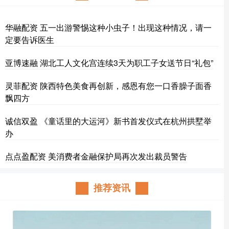
华融配资 五一出游警惕这种小虫子！出现这种情况，请一
定要告诉医生
亚博速融 湖北工人文化宫连续3天为职工子女送节日“礼包”
灵菲配资 陕西特色美食再创新，感恩有您一口香臊子面香
飘四方
诚信双盈 《童话里的大运河》新书首发仪式在杭州拱墅举
办
点点盈配资 美消费者金融保护局再次发出裁员警告
推荐资讯