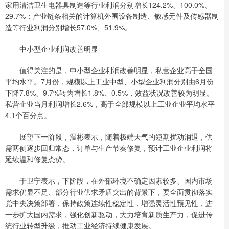
家用清洁卫生电器具制造等行业利润分别增长124.2%、100.0%、
29.7%；产业链条相关的计算机外围设备制造、敏感元件及传感器制
造等行业利润分别增长57.0%、51.9%。
中小型企业利润改善明显
值得关注的是，中小型企业利润改善明显，私营企业高于全国
平均水平。7月份，规模以上工业中型、小型企业利润分别由6月份
下降7.8%、9.7%转为增长1.8%、0.5%，效益状况改善较为明显。
私营企业当月利润增长2.6%，高于全部规模以上工业企业平均水平
4.1个百分点。
展望下一阶段，温彬表示，随着极端天气的短期扰动消退，供
需两侧逐步回归常态，订单与生产节奏修复，预计工业企业利润将
延续温和修复态势。
于卫宁表示，下阶段，在外部环境不确定因素较多、国内市场
需求仍显不足、部分行业供求矛盾突出的背景下，要全面贯彻落实
党中央决策部署，保持政策连续性稳定性，增强灵活性预见性，进
一步扩大国内需求，强化创新驱动，大力培育新质生产力，促进传
统行业转型升级，推动工业经济持续健康发展。