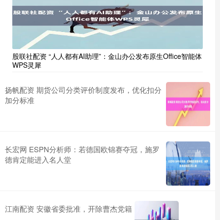
股联社配资 “人人都有AI助理”：金山办公发布原生Office智能体
WPS灵犀
扬帆配资 期货公司分类评价制度发布，优化扣分
加分标准
长宏网 ESPN分析师：若德国欧锦赛夺冠，施罗
德肯定能进入名人堂
江南配资 安徽省委批准，开除曹杰党籍