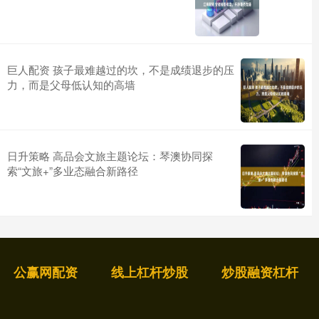
巨人配资 孩子最难越过的坎，不是成绩退步的压
力，而是父母低认知的高墙
日升策略 高品会文旅主题论坛：琴澳协同探
索“文旅+”多业态融合新路径
公赢网配资
线上杠杆炒股
炒股融资杠杆