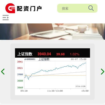
上证指数
3940.04
39.68
1.02%