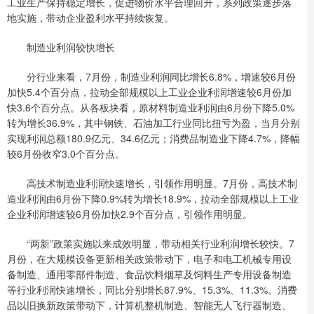
工业生产保持稳定增长，促进物价水平合理回升，系列政策逐步落
地实施，带动企业盈利水平持续恢复。
制造业利润较快增长
分行业来看，7月份，制造业利润同比增长6.8%，增速较6月份
加快5.4个百分点，拉动全部规模以上工业企业利润增速较6月份加
快3.6个百分点。从各板块看，原材料制造业利润由6月份下降5.0%
转为增长36.9%，其中钢铁、石油加工行业同比扭亏为盈，当月分别
实现利润总额180.9亿元、34.6亿元；消费品制造业下降4.7%，降幅
较6月份收窄3.0个百分点。
高技术制造业利润快速增长，引领作用明显。7月份，高技术制
造业利润由6月份下降0.9%转为增长18.9%，拉动全部规模以上工业
企业利润增速较6月份加快2.9个百分点，引领作用明显。
“两新”政策实施以来成效明显，带动相关行业利润增长较快。7
月份，在大规模设备更新相关政策带动下，电子和电工机械专用设
备制造、通用零部件制造、食品饮料烟草及饲料生产专用设备制造
等行业利润快速增长，同比分别增长87.9%、15.3%、11.3%。消费
品以旧换新政策带动下，计算机整机制造、智能无人飞行器制造、