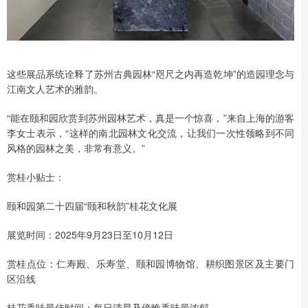
这些展品系统诠释了苏州古典园林“咫尺之内再造乾坤”的造园理念与
江南文人艺术的雅韵。
“能在颐和园欣赏到苏州园林艺术，真是一个惊喜，”来自上海的游客
李女士表示，“这样的南北园林文化交流，让我们一次性领略到不同
风格的园林之美，非常有意义。”
赏桂小贴士：
颐和园第二十四届“颐和秋韵”桂花文化展
展览时间：2025年9月23日至10月12日
赏桂点位：仁寿殿、乐寿堂、颐和园博物馆、耕织图景区及主要门
区沿线
桂花香味最佳时间：每日清晨及傍晚香味最浓郁