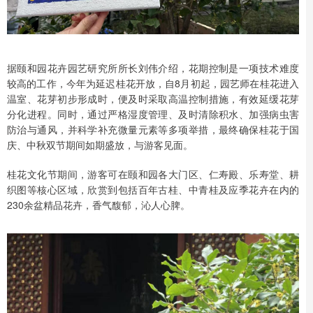
据颐和园花卉园艺研究所所长刘伟介绍，花期控制是一项技术难度
较高的工作，今年为延迟桂花开放，自8月初起，园艺师在桂花进入
温室、花芽初步形成时，便及时采取高温控制措施，有效延缓花芽
分化进程。同时，通过严格湿度管理、及时清除积水、加强病虫害
防治与通风，并科学补充微量元素等多项举措，最终确保桂花于国
庆、中秋双节期间如期盛放，与游客见面。
桂花文化节期间，游客可在颐和园各大门区、仁寿殿、乐寿堂、耕
织图等核心区域，欣赏到包括百年古桂、中青桂及应季花卉在内的
230余盆精品花卉，香气馥郁，沁人心脾。