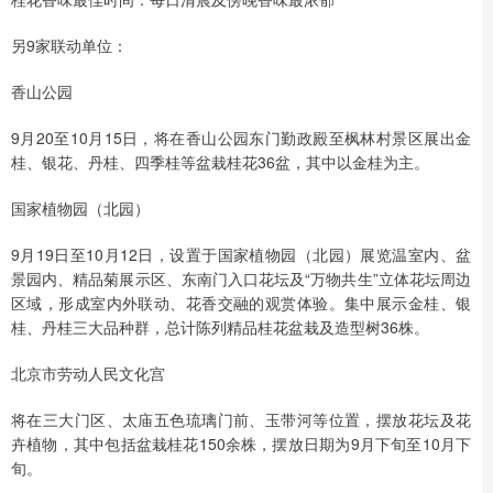
另9家联动单位：
香山公园
9月20至10月15日，将在香山公园东门勤政殿至枫林村景区展出金
桂、银花、丹桂、四季桂等盆栽桂花36盆，其中以金桂为主。
国家植物园（北园）
9月19日至10月12日，设置于国家植物园（北园）展览温室内、盆
景园内、精品菊展示区、东南门入口花坛及“万物共生”立体花坛周边
区域，形成室内外联动、花香交融的观赏体验。集中展示金桂、银
桂、丹桂三大品种群，总计陈列精品桂花盆栽及造型树36株。
北京市劳动人民文化宫
将在三大门区、太庙五色琉璃门前、玉带河等位置，摆放花坛及花
卉植物，其中包括盆栽桂花150余株，摆放日期为9月下旬至10月下
旬。