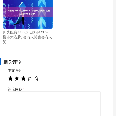
贝壳配资 335万亿救市! 2026
楼市大洗牌, 会有人笑也会有人
哭!
相关评论
本文评分
*
评论内容
*