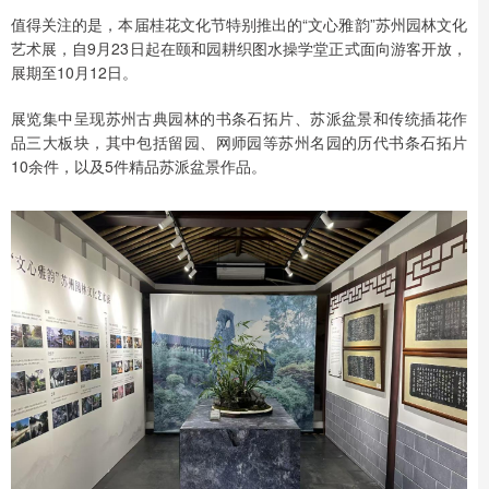
值得关注的是，本届桂花文化节特别推出的“文心雅韵”苏州园林文化
艺术展，自9月23日起在颐和园耕织图水操学堂正式面向游客开放，
展期至10月12日。
展览集中呈现苏州古典园林的书条石拓片、苏派盆景和传统插花作
品三大板块，其中包括留园、网师园等苏州名园的历代书条石拓片
10余件，以及5件精品苏派盆景作品。