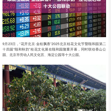
9月23日，“花开北京·金桂飘香”2025北京桂花文化节暨颐和园第二
十四届“颐和秋韵”桂花文化展在颐和园隆重开幕，同时联动香山公
园、北京市劳动人民文化宫、海淀公园等十大公园。