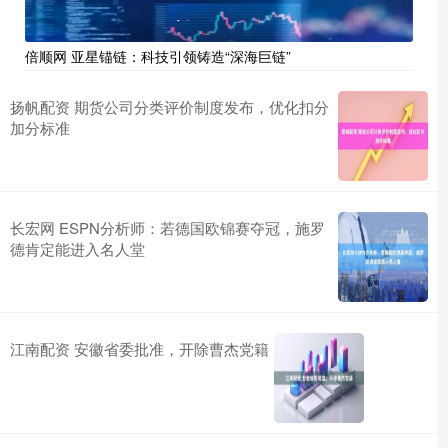
倍顺网 亚星锚链：科技引领铸造“深海巨链”
扬帆配资 期货公司分类评价制度发布，优化扣分
加分标准
长宏网 ESPN分析师：若德国欧锦赛夺冠，施罗
德肯定能进入名人堂
江南配资 安徽省委批准，开除曹杰党籍