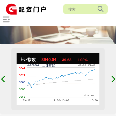
上证指数
3940.04
39.68
1.02%