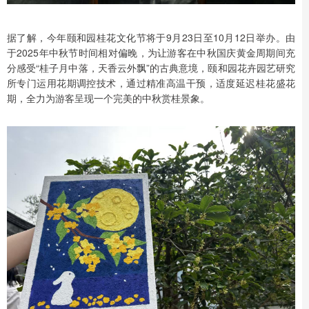
据了解，今年颐和园桂花文化节将于9月23日至10月12日举办。由
于2025年中秋节时间相对偏晚，为让游客在中秋国庆黄金周期间充
分感受“桂子月中落，天香云外飘”的古典意境，颐和园花卉园艺研究
所专门运用花期调控技术，通过精准高温干预，适度延迟桂花盛花
期，全力为游客呈现一个完美的中秋赏桂景象。