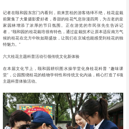
记者在颐和园东宫门内看到，前来赏桂的游客络绎不绝，桂花盆栽
前聚集了大量摄影爱好者，香甜的桂花气息弥漫四周，为古老的皇
家园林增添了浓厚的节日氛围。正在游览的市民张先生告诉记
者，“颐和园的桂花栽培很有特色，通过盆栽技术让原本适应南方气
候的桂花在北方中秋如期盛放，让我们在京城也能感受到桂花的独
特魅力。”
六大桂花主题科普活动引领传统文化新体验
在本届文化节上，颐和园耕织图水操学堂化身桂花科普 “趣味课
堂”，公园围绕桂花的植物学特性和传统文化内涵，精心打造了6项
主题科普体验活动。