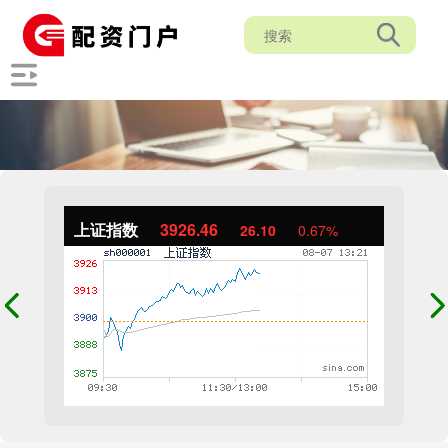
上证指数
3926.80
26.45
0.68%