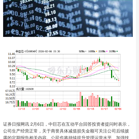
证券日报网讯 2月6日，中巨芯在互动平台回答投资者提问时表示，
公司生产经营正常，关于商誉具体减值损失金额可关注公司后续披
露的定期报告相关内容。公司也将持续提升管理运营水平、加强技