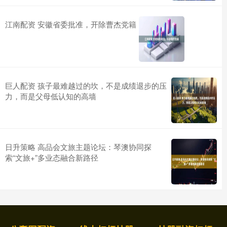
江南配资 安徽省委批准，开除曹杰党籍
巨人配资 孩子最难越过的坎，不是成绩退步的压
力，而是父母低认知的高墙
日升策略 高品会文旅主题论坛：琴澳协同探
索“文旅+”多业态融合新路径