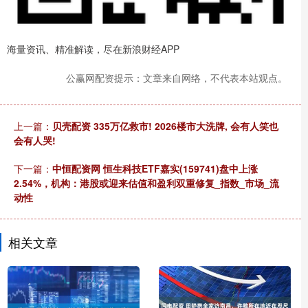
海量资讯、精准解读，尽在新浪财经APP
公赢网配资提示：文章来自网络，不代表本站观点。
上一篇：
贝壳配资 335万亿救市! 2026楼市大洗牌, 会有人笑也
会有人哭!
下一篇：
中恒配资网 恒生科技ETF嘉实(159741)盘中上涨
2.54%，机构：港股或迎来估值和盈利双重修复_指数_市场_流
动性
相关文章