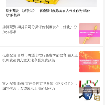
融安配资 《英歌武》：解密潮汕英歌舞在古代被称为“唱秧
歌”的根源
扬帆配资 期货公司分类评价制度发布，优化扣分
加分标准
亿赢配资 晋城市将逐步推行免费学前教育 在无证
机构就读的儿童无法享受免费政策
富才配资 独家|雷佳音郭京飞参演《正义必胜》，
编导何念：希望展示上海的创作力