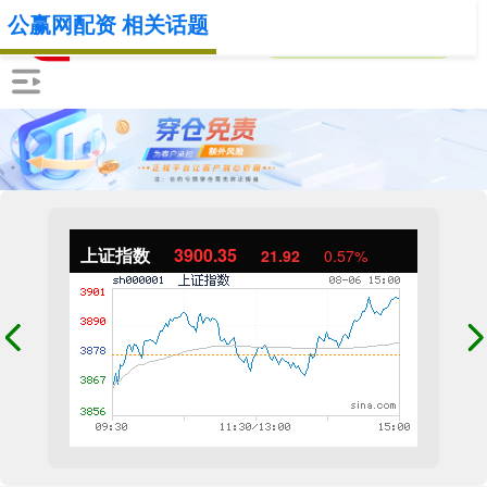
公赢网配资 相关话题
上证指数
3900.35
21.92
0.57%