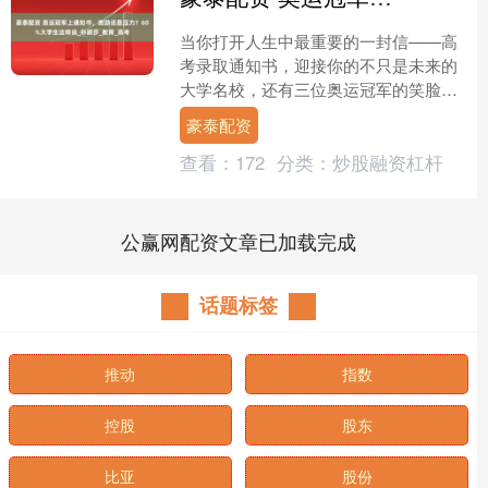
当你打开人生中最重要的一封信——高
考录取通知书，迎接你的不只是未来的
大学名校，还有三位奥运冠军的笑脸。
今年的中国邮政新版EMS录取通知书封
豪泰配资
面上，赫然印着孙颖莎、....
查看：
172
分类：
炒股融资杠杆
公赢网配资文章已加载完成
话题标签
推动
指数
控股
股东
比亚
股份