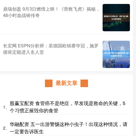
鼎瑞创盈 9月3日燃情上映！《营救飞虎》揭秘，
48小时血战铸传奇
长宏网 ESPN分析师：若德国欧锦赛夺冠，施罗
德肯定能进入名人堂
最新文章
股赢宝配资 食管癌不是绝症，早发现是救命的关键，5
1、
个习惯正摧毁你的食管
华融配资 五一出游警惕这种小虫子！出现这种情况，请
2、
一定要告诉医生