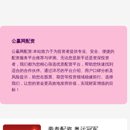
公赢网配资
公赢网配资:本站致力于为投资者提供专业、安全、便捷的
配资服务平台推荐与评测。无论您是新手还是资深投资
者，我们都为您精心筛选优质配资平台，帮助您快速找到
适合的合作伙伴。通过详尽的平台介绍、用户口碑分析及
风险提示，助您在股票、期货等投资领域稳健前行。选择
我们，让您的资金更高效地发挥价值，实现财富增值的目
标！
豪泰配资 奥运冠军上通知书，激励还是压力？60%大学生这样说_孙颖莎_教育_高考