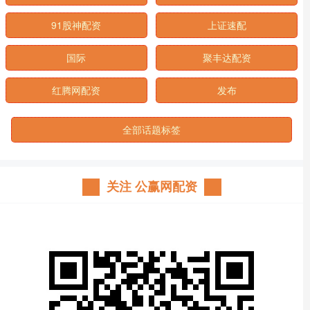
91股神配资
上证速配
国际
聚丰达配资
红腾网配资
发布
全部话题标签
关注 公赢网配资